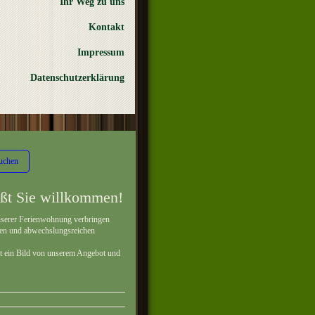
Ihr Weg zu uns
Kontakt
Impressum
Datenschutzerklärung
Buchen
ßt Sie willkommen!
unserer Ferienwohnung verbringen
men und abwechslungsreichen
bst ein Bild von unserem Angebot und