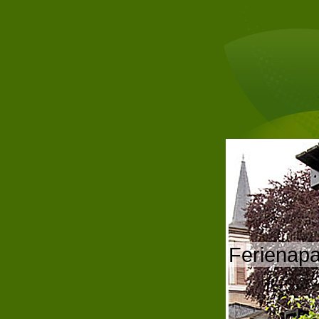
Ferienap