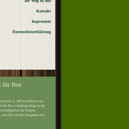
Ihr Weg zu uns
Kontakt
Impressum
Datenschutzerklärung
 für Ihre
ra (nur ca. 300 m entfernt vom
n für Ihre Urlaubsausflüge in die
swürdigkeiten der Region.
he, um sich von den Strapazen und