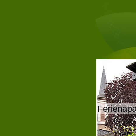
Ferienap