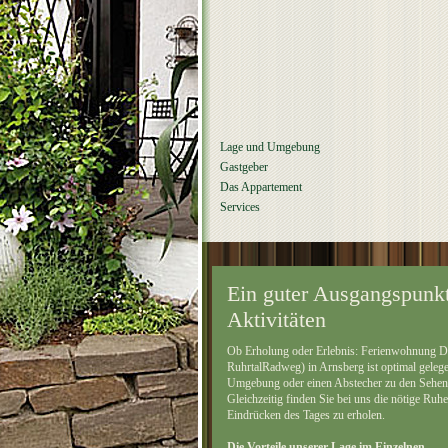
Lage und Umgebung
Gastgeber
Das Appartement
Services
Ein guter Ausgangspunkt
Aktivitäten
Ob Erholung oder Erlebnis: Ferienwohnung Do
RuhrtalRadweg) in Arnsberg ist optimal gelege
Umgebung oder einen Abstecher zu den Sehen
Gleichzeitig finden Sie bei uns die nötige Ru
Eindrücken des Tages zu erholen.
Die Vorteile unserer Lage im Einzelnen