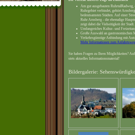
Am gut ausgebauten RuhrtalRadweg, d
Ruhrgebiet verbindet, gehört Arnsberg
bedeutsamsten Städten. Auf einer Stre
Ruhr Arnsberg - die ehemalige Haupts
zeigt dabei die Vielseitigkeit der Stadt.
Umfangreiches Kultur- und Freizeitan
Große Auswahl an gastronomischen M
Verkehrsgünstige Anbindung mit Aut
Mehr Informationen zum Anfahrtswe
Sie haben Fragen zu Ihren Möglichkeiten? Auf 
stets aktuelles Informationsmaterial!
Bildergalerie: Sehenswürdigke